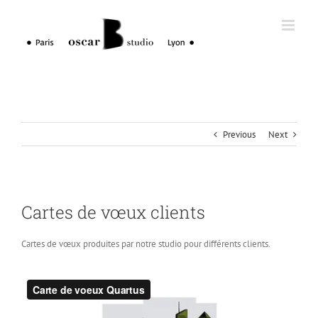
Skip
to
content
Previous
Next
Cartes de vœux clients
Cartes de vœux produites par notre studio pour différents clients.