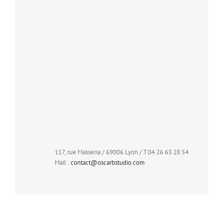
117, rue Massena / 69006 Lyon / T 04 26 63 28 54
Mail :
contact@oscarbstudio.com