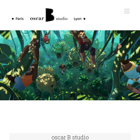
Skip
to
content
oscar B studio