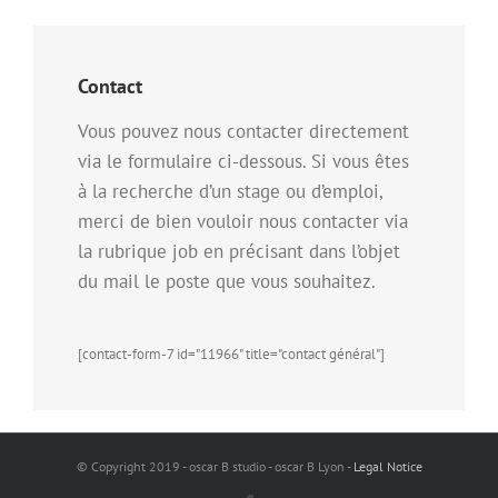
Contact
Vous pouvez nous contacter directement
via le formulaire ci-dessous. Si vous êtes
à la recherche d’un stage ou d’emploi,
merci de bien vouloir nous contacter via
la rubrique job en précisant dans l’objet
du mail le poste que vous souhaitez.
[contact-form-7 id="11966" title="contact général"]
© Copyright 2019 - oscar B studio - oscar B Lyon -
Legal Notice