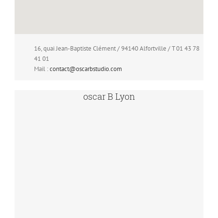
16, quai Jean-Baptiste Clément / 94140 Alfortville / T 01 43 78
41 01
Mail :
contact@oscarbstudio.com
oscar B Lyon