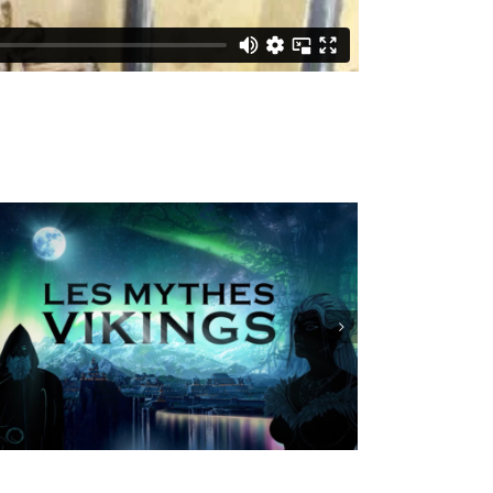
e vœux clients
Cartes de vœux osca