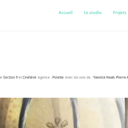
Accueil
Le studio
Projets
par
Section 9
et
Cinétévé
. Agence :
Polette
. Avec les voix de :
Yannick Noah
,
Pierre 