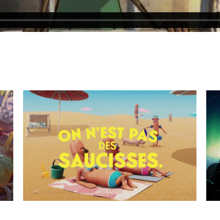
Les Mythes Vikings
Cartes d