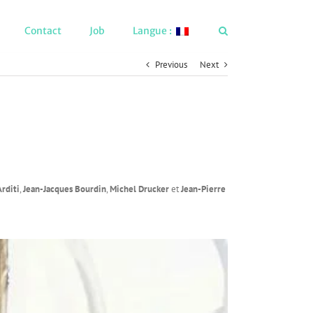
Contact
Job
Langue :
Previous
Next
Arditi
,
Jean-Jacques Bourdin
,
Michel Drucker
et
Jean-Pierre