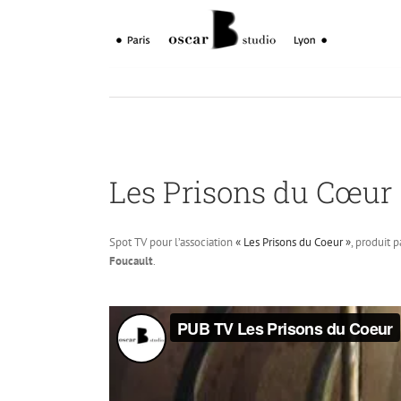
Skip
to
content
Les Prisons du Cœur
Spot TV pour l’association
« Les Prisons du Coeur »
, produit 
Foucault
.