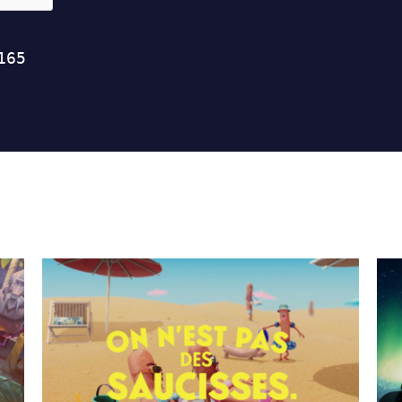
Les Mythes Vikings