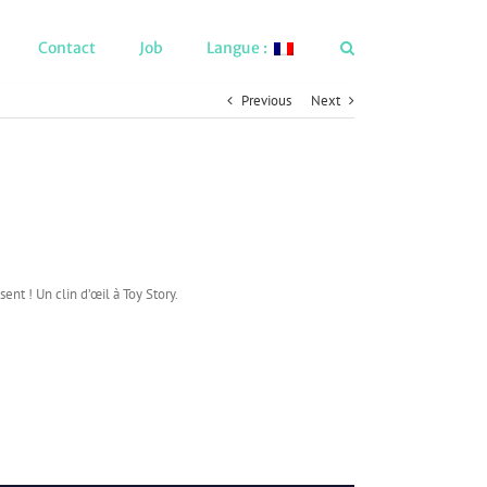
Contact
Job
Langue :
Previous
Next
nt ! Un clin d’œil à Toy Story.