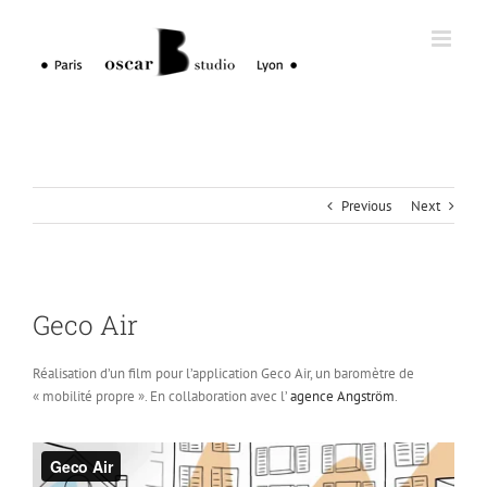
Skip
to
content
Previous
Next
Geco Air
Réalisation d’un film pour l’application Geco Air, un baromètre de
« mobilité propre ». En collaboration avec l’
agence Angström
.